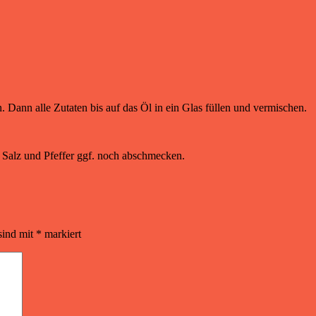
. Dann alle Zutaten bis auf das Öl in ein Glas füllen und vermischen.
t Salz und Pfeffer ggf. noch abschmecken.
sind mit
*
markiert