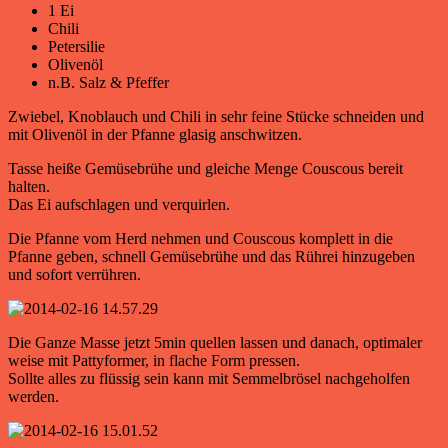
1 Ei
Chili
Petersilie
Olivenöl
n.B. Salz & Pfeffer
Zwiebel, Knoblauch und Chili in sehr feine Stücke schneiden und
mit Olivenöl in der Pfanne glasig anschwitzen.
Tasse heiße Gemüsebrühe und gleiche Menge Couscous bereit
halten.
Das Ei aufschlagen und verquirlen.
Die Pfanne vom Herd nehmen und Couscous komplett in die
Pfanne geben, schnell Gemüsebrühe und das Rührei hinzugeben
und sofort verrühren.
Die Ganze Masse jetzt 5min quellen lassen und danach, optimaler
weise mit Pattyformer, in flache Form pressen.
Sollte alles zu flüssig sein kann mit Semmelbrösel nachgeholfen
werden.